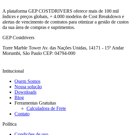
A plataforma GEP COSTDRIVERS oferece mais de 100 mil
índices e preços globais, + 4.000 modelos de Cost Breakdown e
alertas de vencimento de contratos para otimizar a gestão de custos
da sua área de compras e suprimentos.
GEP Costdrivers
Torre Marble Tower Av. das Nações Unidas, 14171 - 15º Andar
Morumbi, São Paulo
CEP: 04794-000
Intitucional
Quem Somos
Nossa solução
Downloads
Blog
Ferramentas Gratuitas
Calculadora de Frete
Contato
Política
Condições de uso