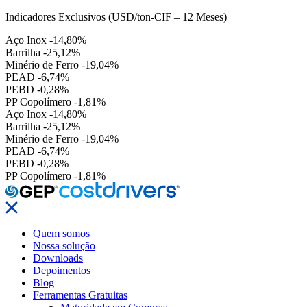
Indicadores Exclusivos (USD/ton-CIF – 12 Meses)
Aço Inox
-14,80%
Barrilha
-25,12%
Minério de Ferro
-19,04%
PEAD
-6,74%
PEBD
-0,28%
PP Copolímero
-1,81%
Aço Inox
-14,80%
Barrilha
-25,12%
Minério de Ferro
-19,04%
PEAD
-6,74%
PEBD
-0,28%
PP Copolímero
-1,81%
Quem somos
Nossa solução
Downloads
Depoimentos
Blog
Ferramentas Gratuitas