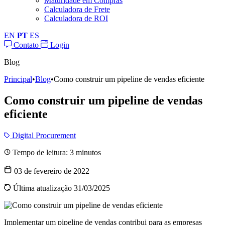
Maturidade em Compras
Calculadora de Frete
Calculadora de ROI
EN
PT
ES
Contato
Login
Blog
Principal
•
Blog
•
Como construir um pipeline de vendas eficiente
Como construir um pipeline de vendas
eficiente
Digital Procurement
Tempo de leitura:
3
minutos
03 de fevereiro de 2022
Última atualização 31/03/2025
Implementar um pipeline de vendas contribui para as empresas