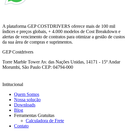
A plataforma GEP COSTDRIVERS oferece mais de 100 mil
índices e preços globais, + 4.000 modelos de Cost Breakdown e
alertas de vencimento de contratos para otimizar a gestão de custos
da sua área de compras e suprimentos.
GEP Costdrivers
Torre Marble Tower Av. das Nações Unidas, 14171 - 15º Andar
Morumbi, São Paulo
CEP: 04794-000
Intitucional
Quem Somos
Nossa solução
Downloads
Blog
Ferramentas Gratuitas
Calculadora de Frete
Contato