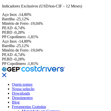
Indicadores Exclusivos (USD/ton-CIF – 12 Meses)
Aço Inox
-14,80%
Barrilha
-25,12%
Minério de Ferro
-19,04%
PEAD
-6,74%
PEBD
-0,28%
PP Copolímero
-1,81%
Aço Inox
-14,80%
Barrilha
-25,12%
Minério de Ferro
-19,04%
PEAD
-6,74%
PEBD
-0,28%
PP Copolímero
-1,81%
Quem somos
Nossa solução
Downloads
Depoimentos
Blog
Ferramentas Gratuitas