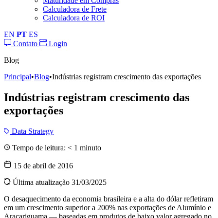
Maturidade em Compras
Calculadora de Frete
Calculadora de ROI
EN
PT
ES
Contato
Login
Blog
Principal
•
Blog
•
Indústrias registram crescimento das exportações
Indústrias registram crescimento das
exportações
Data Strategy
Tempo de leitura:
< 1
minuto
15 de abril de 2016
Última atualização 31/03/2025
O desaquecimento da economia brasileira e a alta do dólar refletiram
em um crescimento superior a 200% nas exportações de Alumínio e
Araçariguama — baseadas em produtos de baixo valor agregado no