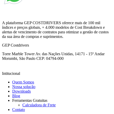
A plataforma GEP COSTDRIVERS oferece mais de 100 mil
índices e preços globais, + 4.000 modelos de Cost Breakdown e
alertas de vencimento de contratos para otimizar a gestão de custos
da sua área de compras e suprimentos.
GEP Costdrivers
Torre Marble Tower Av. das Nações Unidas, 14171 - 15º Andar
Morumbi, São Paulo
CEP: 04794-000
Intitucional
Quem Somos
Nossa solução
Downloads
Blog
Ferramentas Gratuitas
Calculadora de Frete
Contato