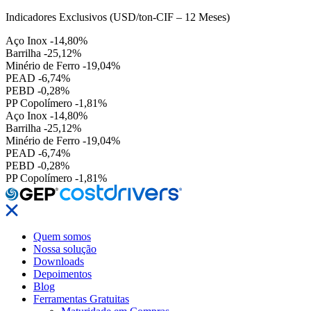
Indicadores Exclusivos (USD/ton-CIF – 12 Meses)
Aço Inox
-14,80%
Barrilha
-25,12%
Minério de Ferro
-19,04%
PEAD
-6,74%
PEBD
-0,28%
PP Copolímero
-1,81%
Aço Inox
-14,80%
Barrilha
-25,12%
Minério de Ferro
-19,04%
PEAD
-6,74%
PEBD
-0,28%
PP Copolímero
-1,81%
Quem somos
Nossa solução
Downloads
Depoimentos
Blog
Ferramentas Gratuitas