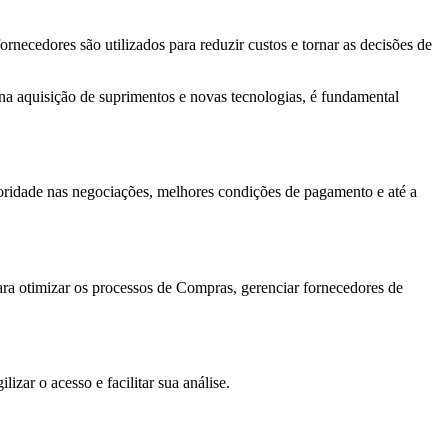
necedores são utilizados para reduzir custos e tornar as decisões de
, na aquisição de suprimentos e novas tecnologias, é fundamental
oridade nas negociações, melhores condições de pagamento e até a
ra otimizar os processos de Compras, gerenciar fornecedores de
izar o acesso e facilitar sua análise.