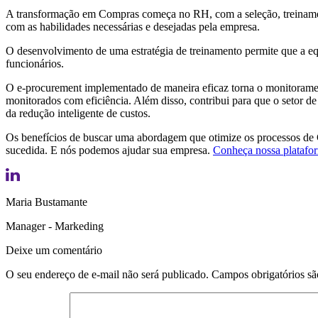
A transformação em Compras começa no RH, com a seleção, treinamento
com as habilidades necessárias e desejadas pela empresa.
O desenvolvimento de uma estratégia de treinamento permite que a equ
funcionários.
O e-procurement implementado de maneira eficaz torna o monitoramento
monitorados com eficiência. Além disso, contribui para que o setor d
da redução inteligente de custos.
Os benefícios de buscar uma abordagem que otimize os processos de C
sucedida. E nós podemos ajudar sua empresa.
Conheça nossa platafor
Maria Bustamante
Manager - Markeding
Deixe um comentário
O seu endereço de e-mail não será publicado.
Campos obrigatórios s