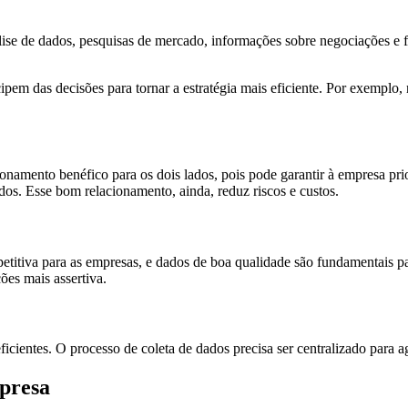
e de dados, pesquisas de mercado, informações sobre negociações e for
cipem das decisões para tornar a estratégia mais eficiente. Por exemplo
namento benéfico para os dois lados, pois pode garantir à empresa pri
dos. Esse bom relacionamento, ainda, reduz riscos e custos.
titiva para as empresas, e dados de boa qualidade são fundamentais pa
ões mais assertiva.
ientes. O processo de coleta de dados precisa ser centralizado para agil
presa