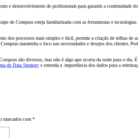
 e desenvolvimento de profissionais para garantir a continuidade dos
ipe de Compras esteja familiarizada com as ferramentas e tecnologias 
 dos processos mais simples e fácil, permite a criação de trilhas de a
e Compras mantenha o foco nas necessidades e desejos dos clientes. Por
ompras são diversos, mas não é algo que ocorra da noite para o dia. É
ma de Data Strategy
e entenda a importância dos dados para a otimizaç
ão marcados com
*