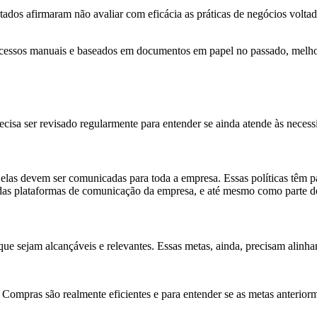
dos afirmaram não avaliar com eficácia as práticas de negócios voltad
rocessos manuais e baseados em documentos em papel no passado, melhor
cisa ser revisado regularmente para entender se ainda atende às necessi
elas devem ser comunicadas para toda a empresa. Essas políticas têm 
 das plataformas de comunicação da empresa, e até mesmo como parte d
ue sejam alcançáveis e relevantes. Essas metas, ainda, precisam alinha
ompras são realmente eficientes e para entender se as metas anteriorm