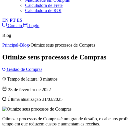
Maturidade em Compras
Calculadora de Frete
Calculadora de ROI
EN
PT
ES
Contato
Login
Blog
Principal
•
Blog
•
Otimize seus processos de Compras
Otimize seus processos de Compras
Gestão de Compras
Tempo de leitura:
3
minutos
28 de fevereiro de 2022
Última atualização 31/03/2025
Otimizar processos de Compras é um grande desafio, e cabe aos profis
tempo em que reduzem custos e aumentam as receitas.