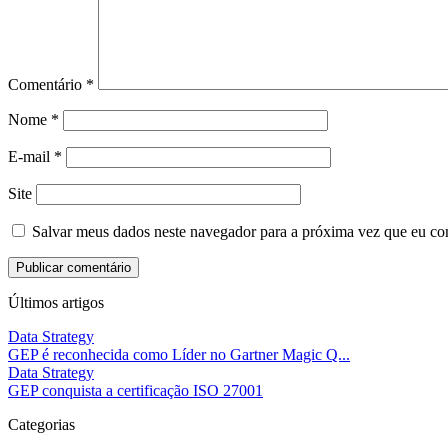
Comentário
*
Nome
*
E-mail
*
Site
Salvar meus dados neste navegador para a próxima vez que eu co
Últimos artigos
Data Strategy
GEP é reconhecida como Líder no Gartner Magic Q...
Data Strategy
GEP conquista a certificação ISO 27001
Categorias