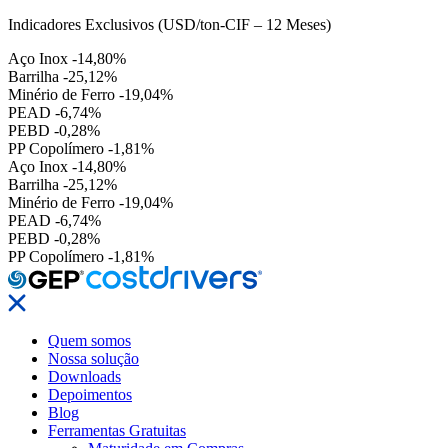
Indicadores Exclusivos (USD/ton-CIF – 12 Meses)
Aço Inox
-14,80%
Barrilha
-25,12%
Minério de Ferro
-19,04%
PEAD
-6,74%
PEBD
-0,28%
PP Copolímero
-1,81%
Aço Inox
-14,80%
Barrilha
-25,12%
Minério de Ferro
-19,04%
PEAD
-6,74%
PEBD
-0,28%
PP Copolímero
-1,81%
Quem somos
Nossa solução
Downloads
Depoimentos
Blog
Ferramentas Gratuitas