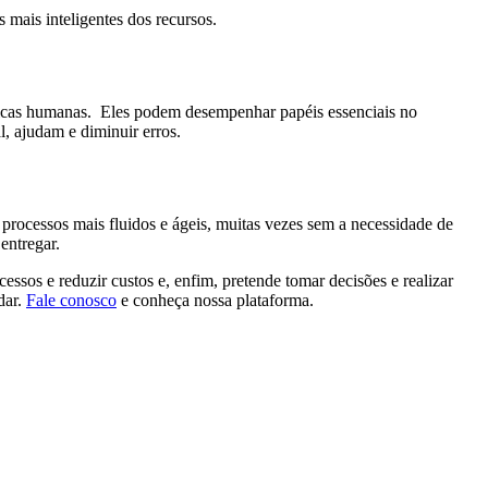
 mais inteligentes dos recursos.
ráticas humanas. Eles podem desempenhar papéis essenciais no
, ajudam e diminuir erros.
 processos mais fluidos e ágeis, muitas vezes sem a necessidade de
entregar.
ssos e reduzir custos e, enfim, pretende tomar decisões e realizar
dar.
Fale conosco
e conheça nossa plataforma.