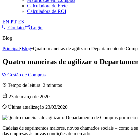
Maturidade em Compras
Calculadora de Frete
Calculadora de ROI
EN
PT
ES
Contato
Login
Blog
Principal
•
Blog
•
Quatro maneiras de agilizar o Departamento de Compr
Quatro maneiras de agilizar o Departamen
Gestão de Compras
Tempo de leitura:
2
minutos
23 de março de 2020
Última atualização 23/03/2020
Cadeias de suprimentos maiores, novos chamados sociais – como a sus
das empresas às novas condições de mercado.