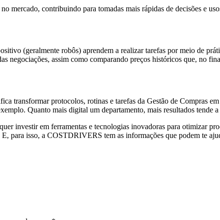
 no mercado, contribuindo para tomadas mais rápidas de decisões e usos
positivo (geralmente robôs) aprendem a realizar tarefas por meio de p
s negociações, assim como comparando preços históricos que, no final
fica transformar protocolos, rotinas e tarefas da Gestão de Compras em
emplo. Quanto mais digital um departamento, mais resultados tende a 
er investir em ferramentas e tecnologias inovadoras para otimizar proce
o. E, para isso, a COSTDRIVERS tem as informações que podem te aju