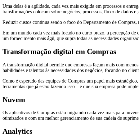
Uma delas é a agilidade, cada vez mais exigida em processos e entregas
transformações colocam sobre negócios, processos, fluxo de dados e g
Reduzir custos continua sendo o foco do Departamento de Compras, ma
Em um mundo cada vez mais focado no curto prazo, a percepção de que
um fornecimento mais ágil, que supra todas as necessidades organizaci
Transformação digital em Compras
A transformação digital permite que empresas façam mais com menos r
habilidades e talentos às necessidades dos negócios, focando no clien
Como é esperado das equipes de Compras um papel mais estratégico, os
ferramentas que já estão fazendo isso – e que sua empresa pode imple
Nuvem
Os aplicativos de Compras estão migrando cada vez mais para nuvens
otimizados e com um melhor gerenciamento de sua cadeia de suprime
Analytics