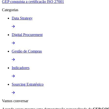
GEP conquista a certificação ISO 27001
Categorias
Data Strategy
Digital Procurement
Gestão de Compras
Indicadores
Sourcing Estratégico
Vamos
conversar