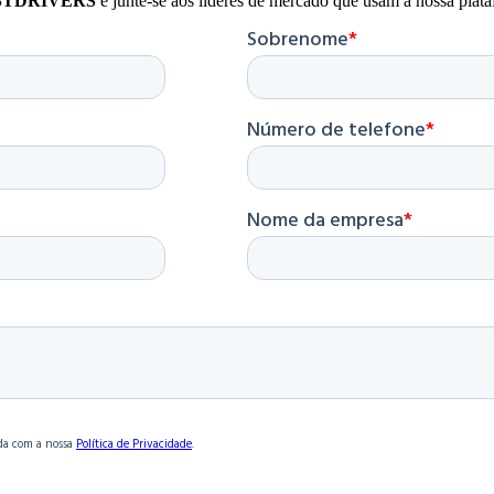
STDRIVERS
e junte-se aos líderes de mercado que usam a nossa plat