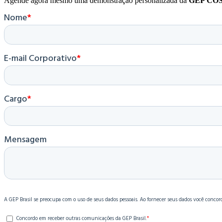
Agende agora mesmo uma demonstração personalizada da
GEP CO