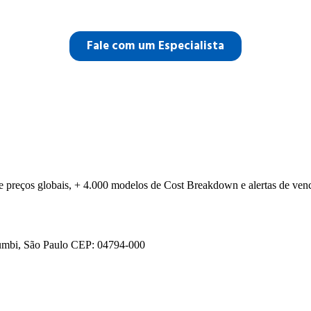
ços globais, + 4.000 modelos de Cost Breakdown e alertas de vencime
mbi, São Paulo
CEP: 04794-000