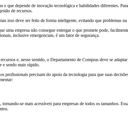
 e que depende de inovação tecnológica e habilidades diferentes. Para s
estão de recursos.
s isso deve ser feito de forma inteligente, evitando que problemas na
 uma empresa não consegue entregar o que promete pode, facilmente, p
onais, inclusive emergenciais, é um fator de segurança.
ecursos e, nesse sentido, o Departamento de Compras deve se adaptar 
te e sendo mais rápido.
 profissionais precisam do apoio da tecnologia para que suas decisões
mentar:
, tornando-se mais acessíveis para empresas de todos os tamanhos. Es
ntos.