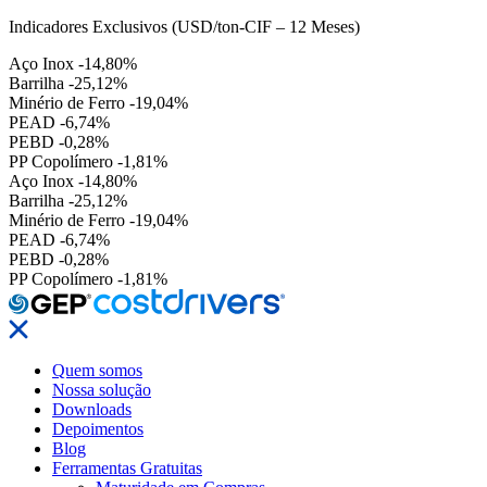
Indicadores Exclusivos (USD/ton-CIF – 12 Meses)
Aço Inox
-14,80%
Barrilha
-25,12%
Minério de Ferro
-19,04%
PEAD
-6,74%
PEBD
-0,28%
PP Copolímero
-1,81%
Aço Inox
-14,80%
Barrilha
-25,12%
Minério de Ferro
-19,04%
PEAD
-6,74%
PEBD
-0,28%
PP Copolímero
-1,81%
Quem somos
Nossa solução
Downloads
Depoimentos
Blog
Ferramentas Gratuitas