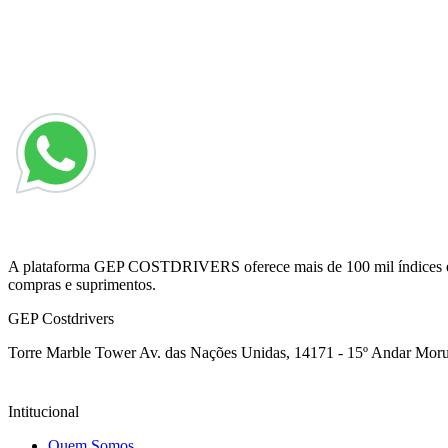
A plataforma GEP COSTDRIVERS oferece mais de 100 mil índices e pre
compras e suprimentos.
GEP Costdrivers
Torre Marble Tower Av. das Nações Unidas, 14171 - 15º Andar
Moru
Intitucional
Quem Somos